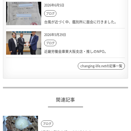
2026年6月5日
ブログ
台風が近づく中、鑑別所に面会に行きました。
2026年5月29日
ブログ
近畿労働金庫東大阪支店・推しのNPO。
changing-life.netの記事一覧
関連記事
ブログ