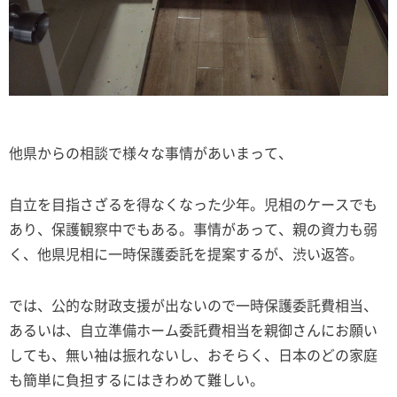
他県からの相談で様々な事情があいまって、
自立を目指さざるを得なくなった少年。児相のケースでも
あり、保護観察中でもある。事情があって、親の資力も弱
く、他県児相に一時保護委託を提案するが、渋い返答。
では、公的な財政支援が出ないので一時保護委託費相当、
あるいは、自立準備ホーム委託費相当を親御さんにお願い
しても、無い袖は振れないし、おそらく、日本のどの家庭
も簡単に負担するにはきわめて難しい。