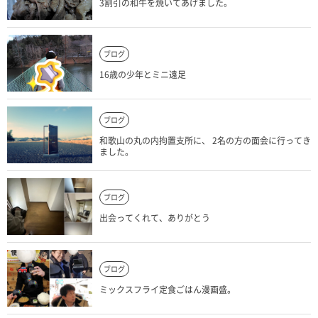
3割引の和牛を焼いてあげました。
ブログ
16歳の少年とミニ遠足
ブログ
和歌山の丸の内拘置支所に、 2名の方の面会に行ってき
ました。
ブログ
出会ってくれて、ありがとう
ブログ
ミックスフライ定食ごはん漫画盛。