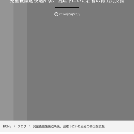
児童養護施設退所後、困難下にいた若者の再出発支援
2026年5月26日
HOME
ブログ
児童養護施設退所後、困難下にいた若者の再出発支援