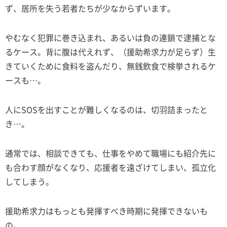
ず、居所を失う若者たちが少なからずいます。
やむなく犯罪に巻き込まれ、あるいは負の連鎖で逮捕とな
るケース。背に腹は代えれず、（援助希求力が足らず）生
きていくために食料を盗んだり、無銭飲食で検挙されるケ
ースも…。
人にSOSを出すことが難しくなるのは、切羽詰まったと
き…。
通常では、相談できても、仕事をやめて職場にも紹介先に
も合わす顔がなくなり、応援者を遠ざけてしまい、孤立化
してしまう。
援助希求力はもっとも発揮すべき時期に発揮できないも
の。