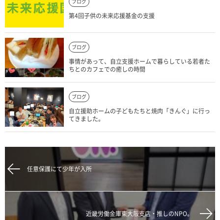
ブログ
第4回子供の未来応援基金の支援
ブログ
事情があって、自立支援ホームで暮らしている若者た
ちとのカフェでの癒しの時間
ブログ
自立援助ホームの子どもたちと焼肉「きんぐ」に行っ
てきました。
任意保護にて少年が入所
近畿労働金庫東大阪支店・推しのNPO。