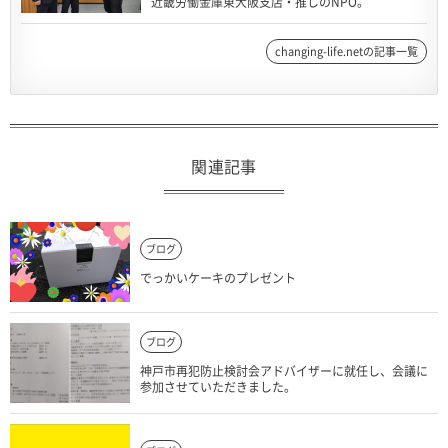
近畿労働金庫東大阪支店・推しのNPO。
changing-life.netの記事一覧
関連記事
ブログ
でっかいケーキのプレゼント
ブログ
神戸市再犯防止検討会アドバイザーに就任し、会議に
参加させていただきました。