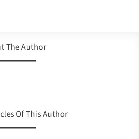
t The Author
cles Of This Author