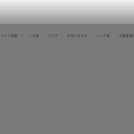
メディア掲載
ご支援
ブログ
お問い合わせ
リンク集
児童養護