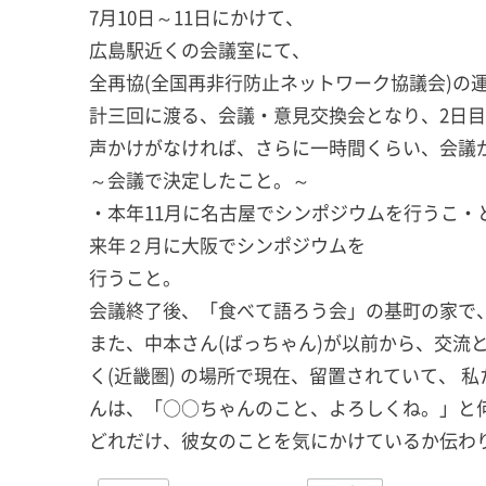
7月10日～11日にかけて、
広島駅近くの会議室にて、
全再協(全国再非行防止ネットワーク協議会)の
計三回に渡る、会議・意見交換会となり、2日目
声かけがなければ、さらに一時間くらい、会議
～会議で決定したこと。～
・本年11月に名古屋でシンポジウムを行うこ・
来年２月に大阪でシンポジウムを
行うこと。
会議終了後、「食べて語ろう会」の基町の家で
また、中本さん(ばっちゃん)が以前から、交流
く(近畿圏) の場所で現在、留置されていて、
んは、「○○ちゃんのこと、よろしくね。」と
どれだけ、彼女のことを気にかけているか伝わ