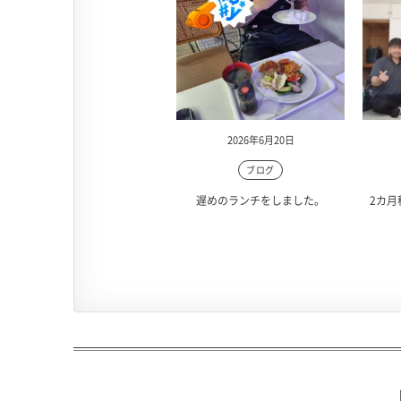
2026年6月20日
ブログ
遅めのランチをしました。
2カ月