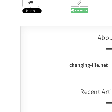
Abou
changing-life.net
Recent Arti