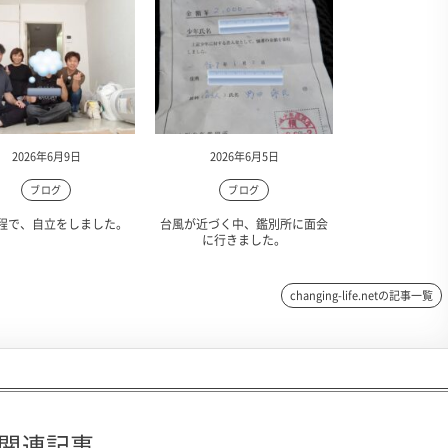
2026年6月9日
2026年6月5日
ブログ
ブログ
程で、自立をしました。
台風が近づく中、鑑別所に面会
に行きました。
changing-life.netの記事一覧
関連記事