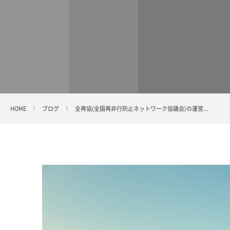
HOME
ブログ
全再協(全国再非行防止ネットワーク協議会)の運営...