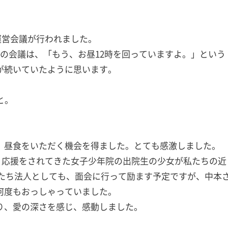
運営会議が行われました。
の会議は、「もう、お昼12時を回っていますよ。」という
が続いていたように思います。
と。
、昼食をいただく機会を得ました。とても感激しました。
と応援をされてきた女子少年院の出院生の少女が私たちの近
 私たち法人としても、面会に行って励ます予定ですが、中本
何度もおっしゃっていました。
り、愛の深さを感じ、感動しました。