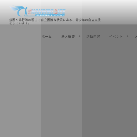
貧困や非行等の理由で自立困難な状況にある、青少年の自立支援
をしています。
ホーム
法人概要
活動内容
イベント