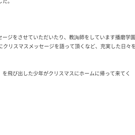
した。
セージをさせていただいたり、教誨師をしています播磨学
んにクリスマスメッセージを語って頂くなど、充実した日々
）を飛び出した少年がクリスマスにホームに帰って来てく