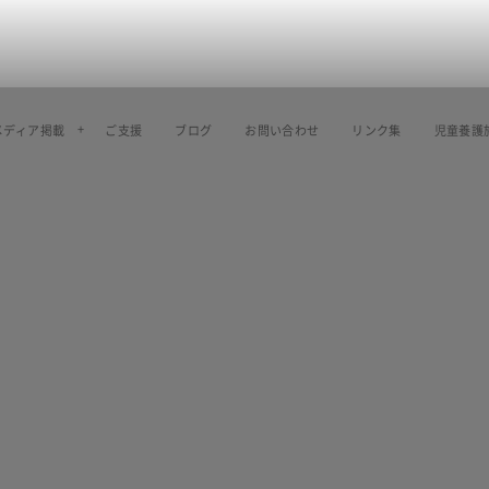
メディア掲載
ご支援
ブログ
お問い合わせ
リンク集
児童養護