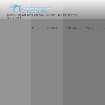
貧困や非行等の理由で自立困難な状況にある、青少年の自立支援
をしています。
ホーム
法人概要
活動内容
イベント