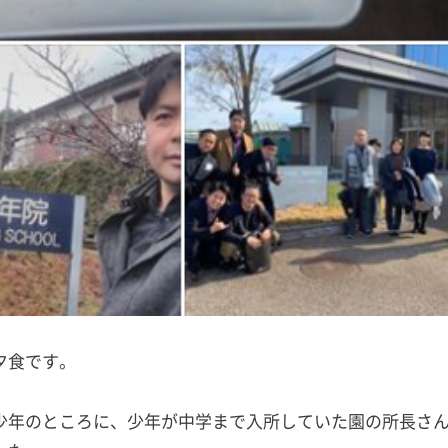
夕食です。
少年のところに、少年が中学まで入所していた園の所長さ