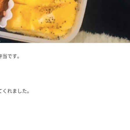
弁当です。
てくれました。