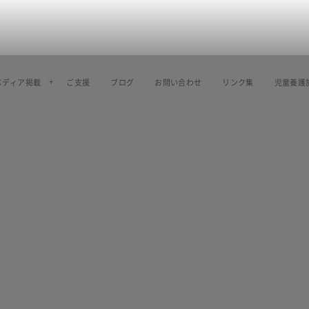
メディア掲載
ご支援
ブログ
お問い合わせ
リンク集
児童養護