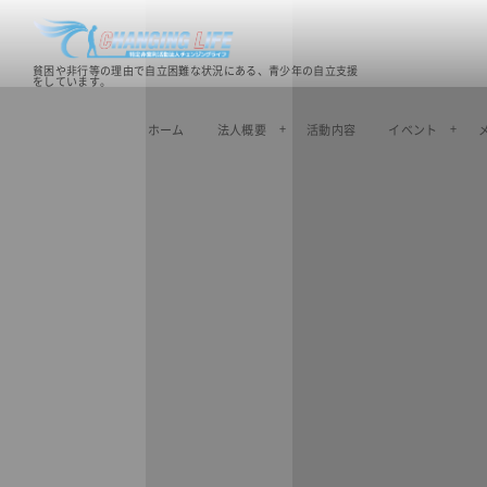
貧困や非行等の理由で自立困難な状況にある、青少年の自立支援
をしています。
ホーム
法人概要
活動内容
イベント