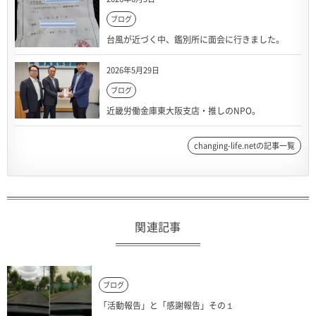
ブログ
台風が近づく中、鑑別所に面会に行きました。
2026年5月29日
ブログ
近畿労働金庫東大阪支店・推しのNPO。
changing-life.netの記事一覧
関連記事
ブログ
「活動報告」と「感謝報告」その１