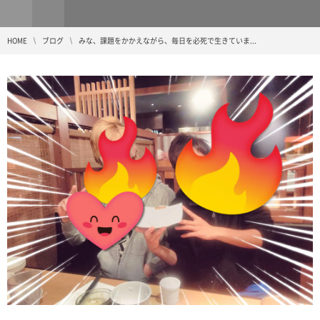
HOME
ブログ
みな、課題をかかえながら、毎日を必死で生きていま...