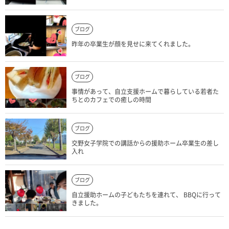
ブログ
昨年の卒業生が顔を見せに来てくれました。
ブログ
事情があって、自立支援ホームで暮らしている若者た
ちとのカフェでの癒しの時間
ブログ
交野女子学院での講話からの援助ホーム卒業生の差し
入れ
ブログ
自立援助ホームの子どもたちを連れて、 BBQに行って
きました。