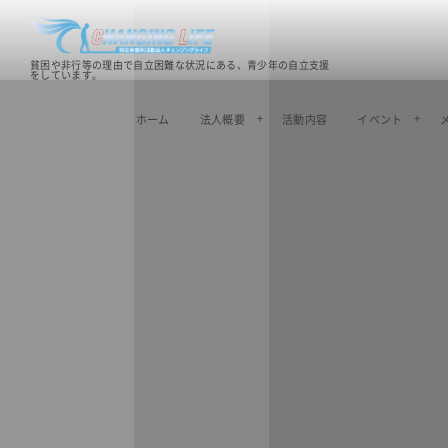
貧困や非行等の理由で自立困難な状況にある、青少年の自立支援
をしています。
ホーム
法人概要
活動内容
イベント