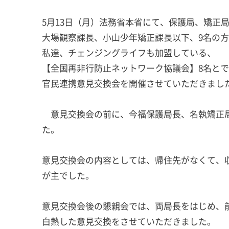
5月13日（月）法務省本省にて、保護局、矯正
大場観察課長、小山少年矯正課長以下、9名の
私達、チェンジングライフも加盟している、
【全国再非行防止ネットワーク協議会】8名と
官民連携意見交換会を開催させていただきまし
意見交換会の前に、今福保護局長、名執矯正局
た。
意見交換会の内容としては、帰住先がなくて、
が主でした。
意見交換会後の懇親会では、両局長をはじめ、
白熱した意見交換をさせていただきました。