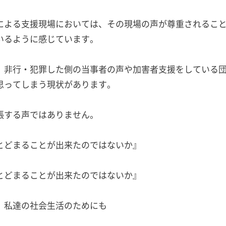
による支援現場においては、その現場の声が尊重されるこ
いるように感じています。
、非行・犯罪した側の当事者の声や加害者支援をしている
思ってしまう現状があります。
張する声ではありません。
とどまることが出来たのではないか』
とどまることが出来たのではないか』
、私達の社会生活のためにも