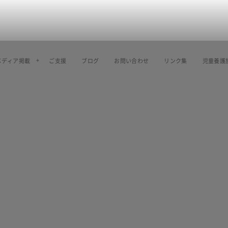
メディア掲載
ご支援
ブログ
お問い合わせ
リンク集
児童養護