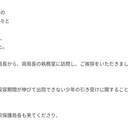
局の
方々と
で、
た。
長から、両局長の執務室に訪問し、ご挨拶をいただきま
収容期間が伸びて出院できない少年の引き受けに関するこ
前保護局長も来てくださり、