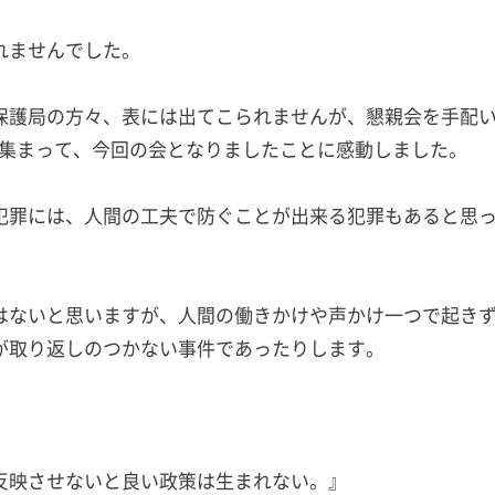
れませんでした。
保護局の方々、表には出てこられませんが、懇親会を手配
が集まって、今回の会となりましたことに感動しました。
犯罪には、人間の工夫で防ぐことが出来る犯罪もあると思
はないと思いますが、人間の働きかけや声かけ一つで起き
が取り返しのつかない事件であったりします。
反映させないと良い政策は生まれない。』