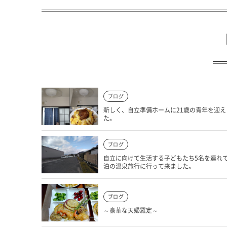
ブログ
新しく、自立準備ホームに21歳の青年を迎え
た。
ブログ
自立に向けて生活する子どもたち5名を連れ
泊の温泉旅行に行って来ました。
ブログ
～豪華な天婦羅定～