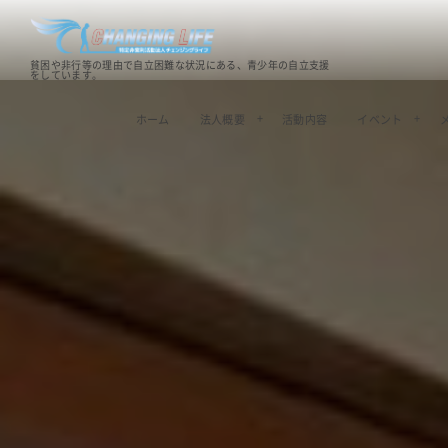
貧困や非行等の理由で自立困難な状況にある、青少年の自立支援
をしています。
ホーム
法人概要
活動内容
イベント