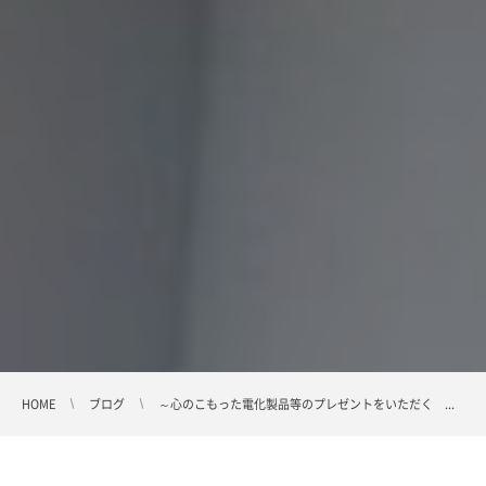
HOME
ブログ
～心のこもった電化製品等のプレゼントをいただく ...