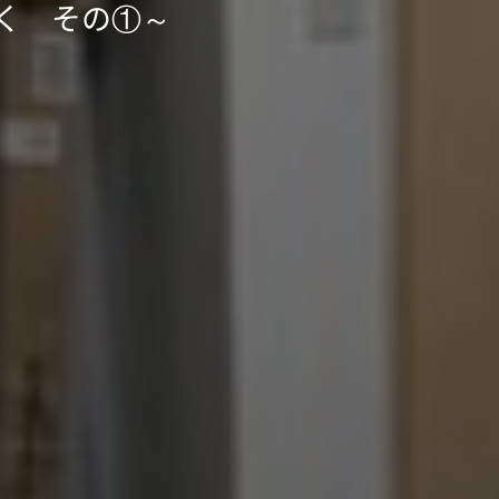
く その①～