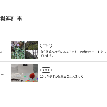
関連記事
ブログ
まし
自立困難な状況にある子ども・若者のサポートをし
ています。
ブログ
て一
10代の少年が誕生日を迎えました