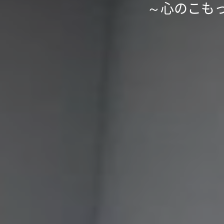
～心のこも