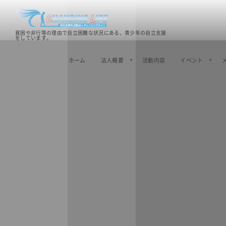
貧困や非行等の理由で自立困難な状況にある、青少年の自立支援
をしています。
ホーム
法人概要
活動内容
イベント