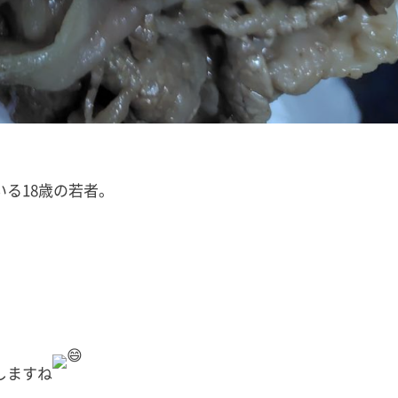
る18歳の若者。
、
しますね