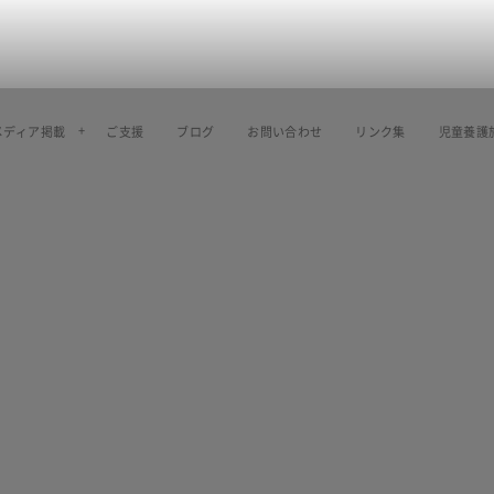
メディア掲載
ご支援
ブログ
お問い合わせ
リンク集
児童養護