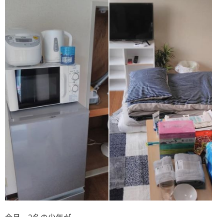
今月、2名の少年が、