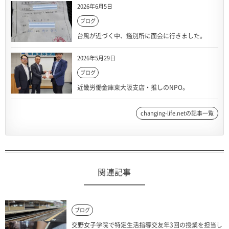
2026年6月5日
ブログ
台風が近づく中、鑑別所に面会に行きました。
2026年5月29日
ブログ
近畿労働金庫東大阪支店・推しのNPO。
changing-life.netの記事一覧
関連記事
ブログ
交野女子学院で特定生活指導交友年3回の授業を担当し