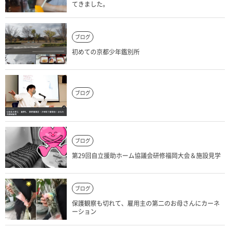
てきました。
ブログ
初めての京都少年鑑別所
ブログ
ブログ
第29回自立援助ホーム協議会研修福岡大会＆施設見学
ブログ
保護観察も切れて、雇用主の第二のお母さんにカーネ
ーション