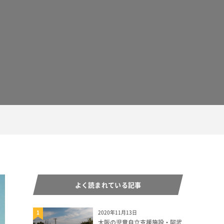
よく読まれている記事
1
2020年11月13日
大阪の児童自立支援施設・阿武