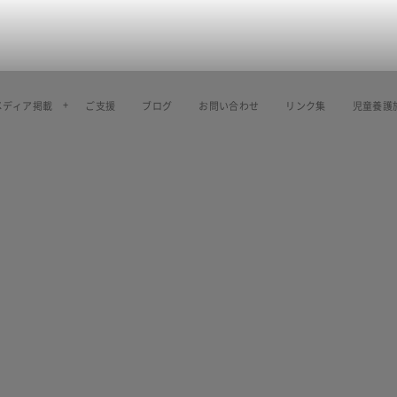
メディア掲載
ご支援
ブログ
お問い合わせ
リンク集
児童養護