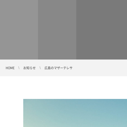
HOME
お知らせ
広島のマザーテレサ