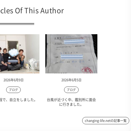
cles Of This Author
2026年6月9日
2026年6月5日
ブログ
ブログ
程で、自立をしました。
台風が近づく中、鑑別所に面会
に行きました。
changing-life.netの記事一覧