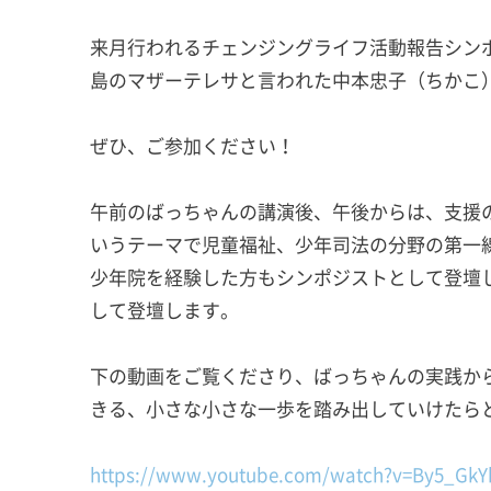
来月行われるチェンジングライフ活動報告シンポ
島のマザーテレサと言われた中本忠子（ちかこ
ぜひ、ご参加ください！
午前のばっちゃんの講演後、午後からは、支援
いうテーマで児童福祉、少年司法の分野の第一
少年院を経験した方もシンポジストとして登壇
して登壇します。
下の動画をご覧くださり、ばっちゃんの実践か
きる、小さな小さな一歩を踏み出していけたら
https://www.youtube.com/watch?v=By5_GkY