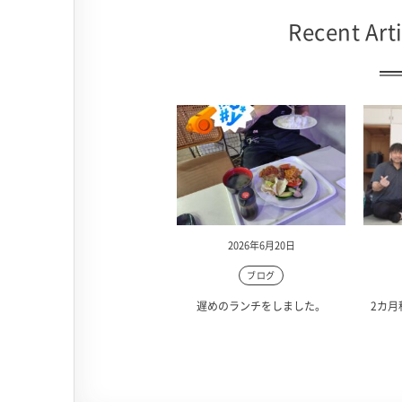
Recent Arti
2026年6月20日
ブログ
遅めのランチをしました。
2カ月