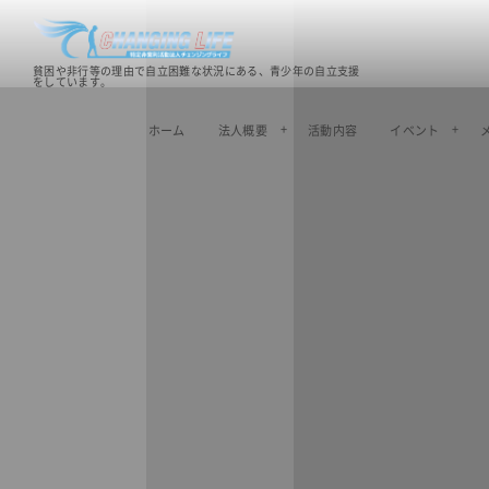
貧困や非行等の理由で自立困難な状況にある、青少年の自立支援
をしています。
ホーム
法人概要
活動内容
イベント