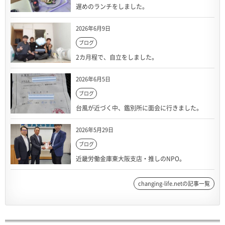
遅めのランチをしました。
2026年6月9日
ブログ
2カ月程で、自立をしました。
2026年6月5日
ブログ
台風が近づく中、鑑別所に面会に行きました。
2026年5月29日
ブログ
近畿労働金庫東大阪支店・推しのNPO。
changing-life.netの記事一覧