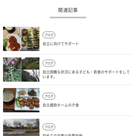
関連記事
ブログ
自立に向けてサポート
ブログ
自立困難な状況にある子ども・若者のサポートをして
います。
ブログ
自立援助ホームの夕食
ブログ
初めての京都少年鑑別所