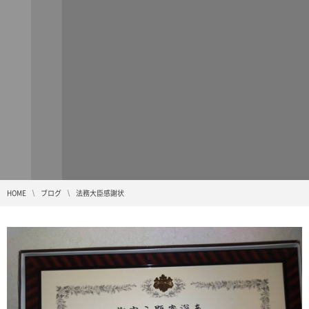
HOME
ブログ
法務大臣感謝状