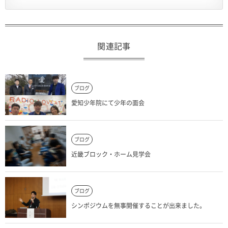
関連記事
ブログ
愛知少年院にて少年の面会
ブログ
近畿ブロック・ホーム見学会
ブログ
シンポジウムを無事開催することが出来ました。