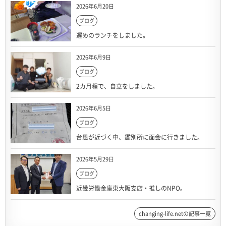
2026年6月20日
ブログ
遅めのランチをしました。
2026年6月9日
ブログ
2カ月程で、自立をしました。
2026年6月5日
ブログ
台風が近づく中、鑑別所に面会に行きました。
2026年5月29日
ブログ
近畿労働金庫東大阪支店・推しのNPO。
changing-life.netの記事一覧