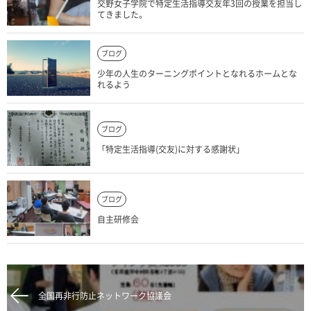
交野女子学院で特定生活指導交友年3回の授業を担当し
てきました。
ブログ
少年の人生のターニングポイントとなれるホームとな
れるよう
ブログ
「特定生活指導(交友)に対する感謝状」
ブログ
自主研修会
全国再非行防止ネットワーク協議会