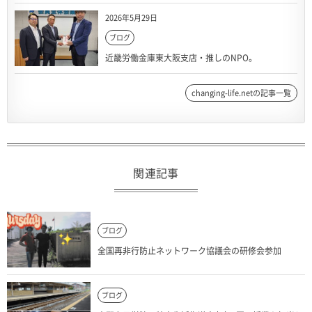
2026年5月29日
ブログ
近畿労働金庫東大阪支店・推しのNPO。
changing-life.netの記事一覧
関連記事
ブログ
全国再非行防止ネットワーク協議会の研修会参加
ブログ