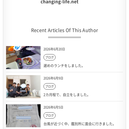
changing-life.net
Recent Articles Of This Author
2026年6月20日
ブログ
遅めのランチをしました。
2026年6月9日
ブログ
2カ月程で、自立をしました。
2026年6月5日
ブログ
台風が近づく中、鑑別所に面会に行きました。