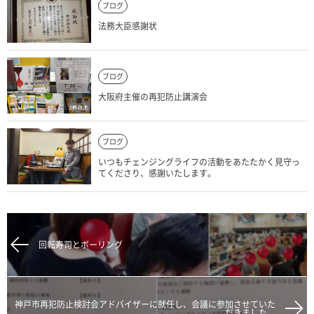
ブログ
法務大臣感謝状
ブログ
大阪府主催の再犯防止講演会
ブログ
いつもチェンジングライフの活動をあたたかく見守っ
てくださり、感謝いたします。
回転寿司とボーリング
神戸市再犯防止検討会アドバイザーに就任し、会議に参加させていた
だきました。