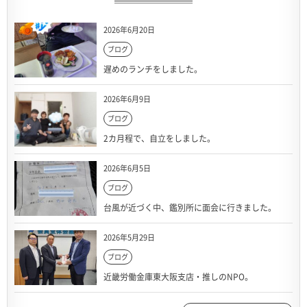
2026年6月20日
ブログ
遅めのランチをしました。
2026年6月9日
ブログ
2カ月程で、自立をしました。
2026年6月5日
ブログ
台風が近づく中、鑑別所に面会に行きました。
2026年5月29日
ブログ
近畿労働金庫東大阪支店・推しのNPO。