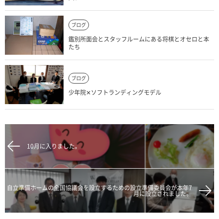
ブログ
鑑別所面会とスタッフルームにある将棋とオセロと本
たち
ブログ
少年院✕ソフトランディングモデル
10月に入りました。
自立準備ホームの全国協議会を設立するための設立準備委員会が本年7
月に設立されました。