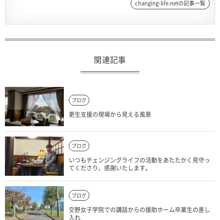
changing-life.netの記事一覧
関連記事
ブログ
更生支援の現場から見える風景
ブログ
いつもチェンジングライフの活動をあたたかく見守っ
てくださり、感謝いたします。
ブログ
交野女子学院での講話からの援助ホーム卒業生の差し
入れ